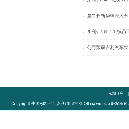
董事长靳华锋深入永利
永利yl23411组
公司荣获吉利汽车集团
信息门户
Copyright©中国·yl23411(永利)集团官网-Officialwebsite