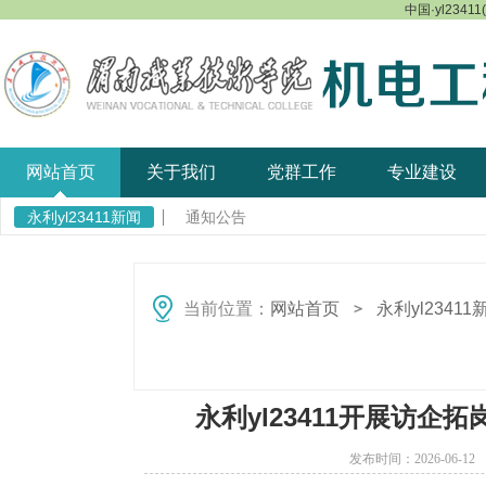
中国·yl23411
网站首页
关于我们
党群工作
专业建设
永利yl23411新闻
通知公告
当前位置：
网站首页
永利yl23411
＞
永利yl23411开展访
发布时间：2026-06-