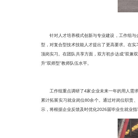
针对人才培养模式创新与专业建设，工作组与
型，对复合型技术技能人才提出了更高要求。在实
顶岗实习。在团队共享方面，双方初步达成“双兼
升“双师型”教师队伍水平。
工作组重点调研了4家企业未来一年的用人需
累计拓展实习就业岗位80余个。通过对岗位职责
示，将根据企业反馈及时优化2026届毕业生就业