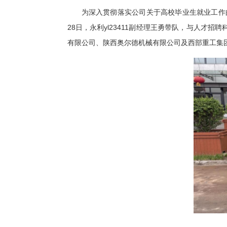
为深入贯彻落实公司关于高校毕业生就业工作
28日，永利yl23411副经理王勇带队，与人
有限公司、陕西奥尔德机械有限公司及西部重工集