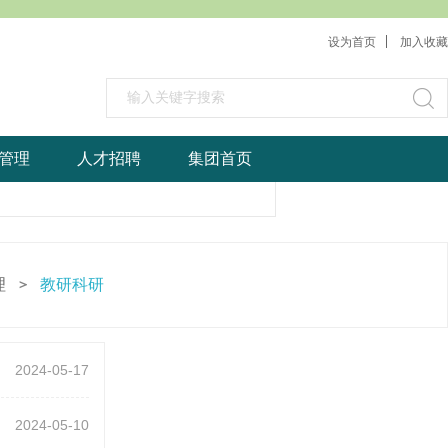
设为首页
加入收藏
管理
人才招聘
集团首页
理
教研科研
＞
2024-05-17
2024-05-10