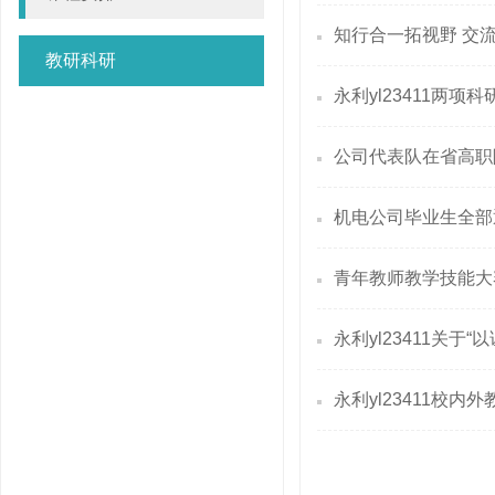
知行合一拓视野 交流学
教研科研
永利yl23411两
公司代表队在省高职
机电公司毕业生全部
青年教师教学技能大
永利yl23411关于
永利yl23411校内