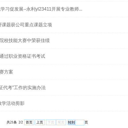
习促发展--永利yl23411开展专业教师...
项科研课题获公司重点课题立项
院校技能大赛中荣获佳绩
通过职业资格证书考试
赛方案
“以证代考”工作的实施办法
外教学活动剪影
共21条 2/2
首页
上页
下页
尾页
页