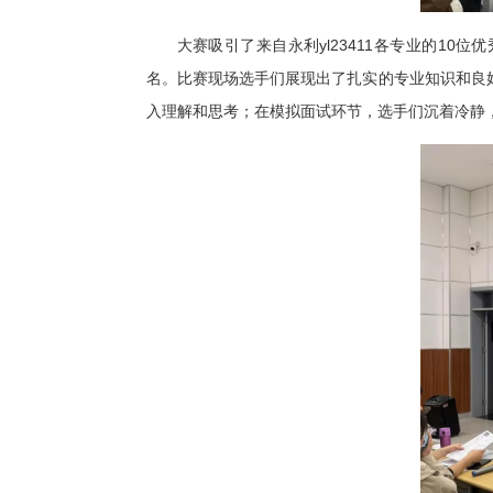
大赛吸引了来自永利yl23411各专业的1
名。比赛现场选手们展现出了扎实的专业知识和良
入理解和思考；在模拟面试环节，选手们沉着冷静