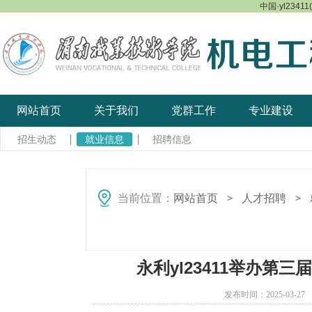
中国·yl23411
网站首页
关于我们
党群工作
专业建设
招生动态
就业信息
招聘信息
当前位置：
网站首页
人才招聘
＞
＞
永利yl23411举办第
发布时间：2025-03-