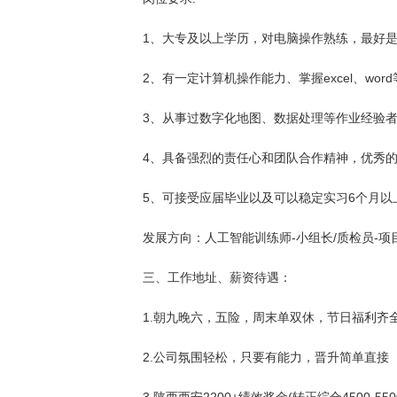
1、大专及以上学历，对电脑操作熟练，最好是
2、有一定计算机操作能力、掌握excel、word等of
3、从事过数字化地图、数据处理等作业经验者
4、具备强烈的责任心和团队合作精神，优秀
5、可接受应届毕业以及可以稳定实习6个月以
发展方向：人工智能训练师-小组长/质检员-项
三、工作地址、薪资待遇：
1.朝九晚六，五险，周末单双休，节日福利齐
2.公司氛围轻松，只要有能力，晋升简单直接