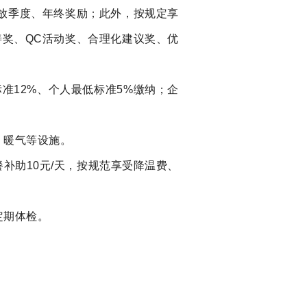
放季度、
年终奖励；此外，按规定享
善奖、
QC活动奖、合理化建议奖、优
准12%、个人最低标准5%缴纳；企
、暖气等设施。
餐补助
10元/天，按规范享受降温费、
定期体检。