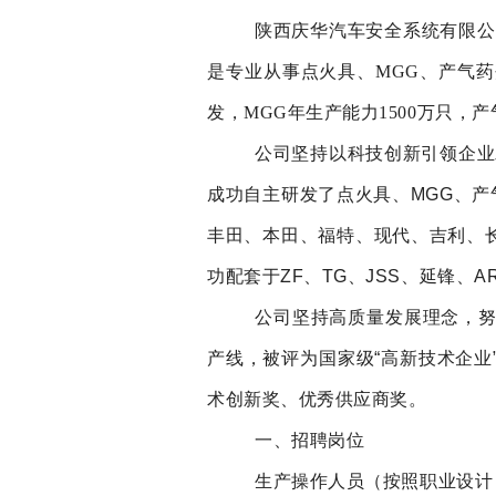
陕西庆华汽车安全系统有限公
是专业从事点火具、
MGG、产气
发，MGG年生产能力1500万只，产
公司坚持
以科技创新引领企业
成功自主研发了
点火具、
MGG、
丰田、本田、福特、现代、吉利、
功配套于
ZF、TG、JSS、延锋、
公司坚持高质量发展理念，
产线，
被评为国家级
“高新技术企
术创新奖、优秀供应商奖
。
一、招聘岗位
生产操作人员（按照职业设计