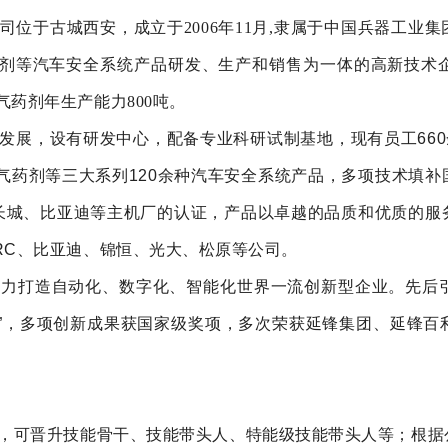
司位于古城西安，成立于
2006年11月,隶属于中国兵器工
药剂等汽车安全系统产品研发、生产和销售为一体的高新技术企
气药剂年生产能力800吨。
发展，设有研发中心，配备专业科研试制基地，现有员工
66
产气药剂等三大系列120余种汽车安全系统产品，多项技术填
长城、比亚迪等主机厂的认证，产品以卓越的品质和优质的服
ARC、比亚迪、锦恒、光大、松原等公司。
努力打造自动化、数字化、智能化世界一流创新型企业。先后
业”，多项创新成果获国家级奖项，多次荣获延锋集团、延锋百
，可晋升技能骨干、技能带头人、特能级技能带头人等；根据