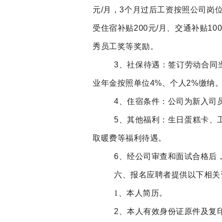
元/月，3个月过后工资按照公司岗
受住宿补贴
200元/月、交通补贴100
秀员工奖等奖励。
3、社保待遇：
签订劳动合同
业年金按照单位4%、个人2%缴纳
4、住宿条件：公司为新入司
5、其他福利：
生日蛋糕卡、
取暖费等福利待遇。
6、经公司审查和面试合格后
六、报名应聘者提供以下相关
1、本人简历。
2、本人有效身份证原件及复