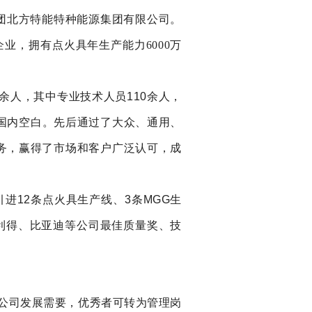
业集团北方特能特种能源集团有限公司
。
业，拥有点火具年生产能力6000万
0余人，其中
专业技术人员
110余人，
补国内空白。先后通过了大众、通用、
务，赢得了市场和客户广泛认可，
成
引进
12条点火具生产线、3条MGG生
利得、比亚迪等公司最佳质量奖、技
公司发展需要，优秀者可转为管理岗