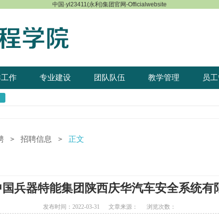
中国·yl23411(永利)集团官网-Officialwebsite
群工作
专业建设
团队队伍
教学管理
员工
聘
招聘信息
正文
＞
＞
中国兵器特能集团陕西庆华汽车安全系统有限
发布时间：2022-03-31 文章来源： 浏览次数：