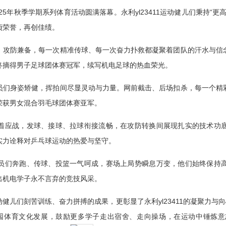
2025年秋季学期系列体育活动圆满落幕。永利yl23411运动健儿们秉持
项荣誉，再创佳绩。
、攻防兼备，每一次精准传球、每一次奋力扑救都凝聚着团队的汗水与信
终摘得男子足球团体赛冠军，续写机电足球的热血荣光。
员们身姿矫健，挥拍间尽显灵动与力量。网前截击、后场扣杀，每一个精
荣获男女混合羽毛球团体赛亚军。
着应战，发球、接球、拉球衔接流畅，在攻防转换间展现扎实的技术功
实力诠释对乒乓球运动的热爱与坚守。
员们奔跑、传球、投篮一气呵成，赛场上局势瞬息万变，他们始终保持
出机电学子永不言弃的竞技风采。
健儿们刻苦训练、奋力拼搏的成果，更彰显了永利yl23411的凝聚力与向
推动校园体育文化发展，鼓励更多学子走出宿舍、走向操场，在运动中锤炼