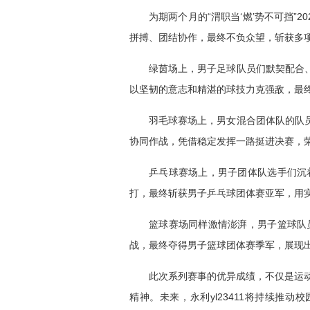
为期两个月的“渭职当‘燃’势不可挡”
拼搏、团结协作，最终不负众望，斩获多
绿茵场上，男子足球队员们默契配合
以坚韧的意志和精湛的球技力克强敌，最
羽毛球赛场上，男女混合团体队的队
协同作战，凭借稳定发挥一路挺进决赛，
乒乓球赛场上，男子团体队选手们沉
打，最终斩获男子乒乓球团体赛亚军，用
篮球赛场同样激情澎湃，男子篮球队
战，最终夺得男子篮球团体赛季军，展现
此次系列赛事的优异成绩，不仅是运动
精神。未来，永利yl23411将持续