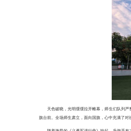
天色破晓，光明缓缓拉开帷幕，师生们队列严
旗台前。全场师生肃立，面向国旗，心中充满了对
随着激昂的《义勇军进行曲》响起，升旗手有