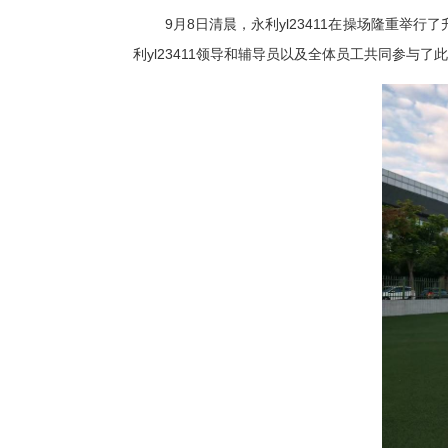
9月8日清晨，永利yl23411在操场隆重
利yl23411领导和辅导员以及全体员工共同参