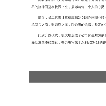
昂的旋律回荡在校园上空，震撼着每一个人的心灵
随后，员工代表计算机高职2401班的孙静同
承阅兵之魂，谢师恩之厚，以饱满的热情，坚定的
此次升旗仪式，极大地点燃了公司师生炽热的
蓬勃发展添砖加瓦，奋力书写属于永利yl23411的奋