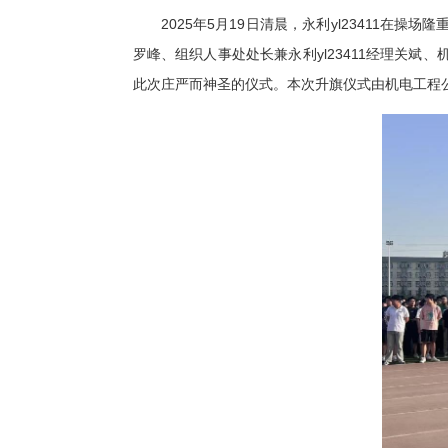
2025年5月19日清晨，永利yl23411
罗峰、组织人事处处长兼永利yl23411经理关斌、
此次庄严而神圣的仪式。本次升旗仪式由机电工程