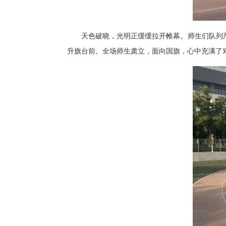
天色破晓，光明正缓缓拉开帷幕。师生们队列
升旗台前。全场师生肃立，面向国旗，心中充满了