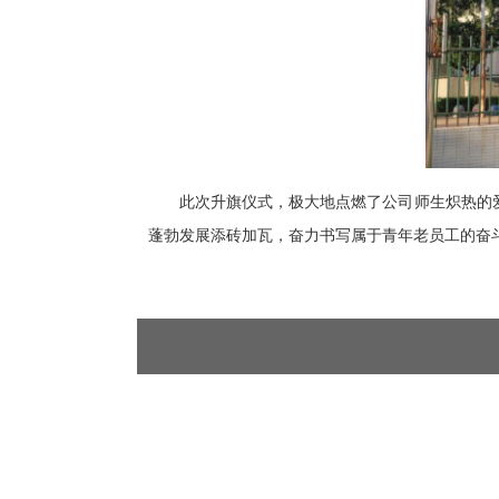
此次升旗仪式，极大地点燃了公司师生炽热的
蓬勃发展添砖加瓦，奋力书写属于青年老员工的奋斗篇