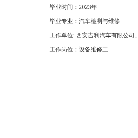
毕业时间：
2023
年
毕业专业：汽车检测与维修
工作单位
:
西安吉利汽车有限公司
工作岗位：设备维修工