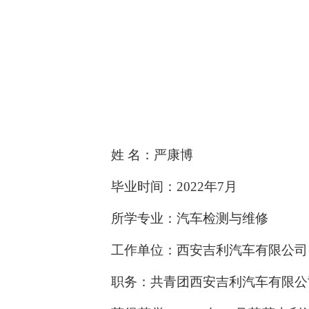
姓 名：严康博
毕业时间：
2022
年
7
月
所学专业：汽车检测与维修
工作单位：西安吉利汽车有限公司
职务：共青团西安吉利汽车有限公