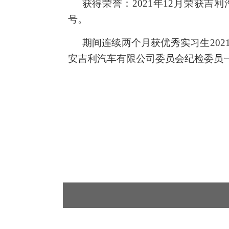
获得荣誉：
2021
年
12
月荣获吉利
号。
期间连续两个月获优秀实习生
202
安吉利汽车有限公司委员会纪检委员