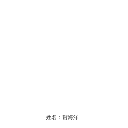
姓名：贺海洋