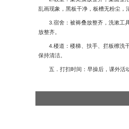
乱画现象，黑板干净，板槽无粉尘，
3.宿舍：被褥叠放整齐，洗漱
放整齐。
4.楼道：楼梯、扶手、拦板檫
保持清洁。
五．打扫时间：早操后，课外活