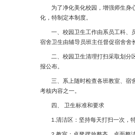
为了净化美化校园，增强师生身
化，特制定本制度。
一、校园卫生工作由系员工科、
宿舍卫生由辅导员班主任督促宿舍舍
二、校园卫生清理打扫采取划分
报公布。
三、系上随时检查各班教室、宿
考核内容之一。
四、 卫生标准和要求
1.清洁区：坚持每天打扫一次，
2.教室：桌凳摆放整齐，桌面