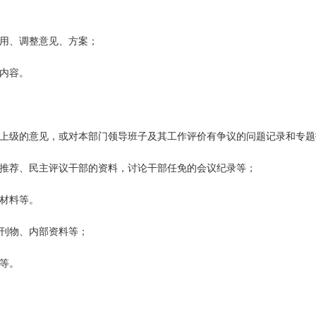
聘用、调整意见、方案；
内容。
对上级的意见，或对本部门领导班子及其工作评价有争议的问题记录和专题
主推荐、民主评议干部的资料，讨论干部任免的会议纪录等；
诉材料等。
部刊物、内部资料等；
等。