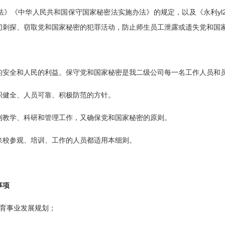
》《中华人民共和国保守国家秘密法实施办法》的规定，以及《永利yl2
切刺探、窃取党和国家秘密的犯罪活动，防止师生员工泄露或遗失党和国
的安全和人民的利益。保守党和国家秘密是我二级公司每一名工作人员和
织健全、人员可靠、积极防范的方针。
利教学、科研和管理工作，又确保党和国家秘密的原则。
来校参观、培训、工作的人员都适用本细则。
事项
教育事业发展规划；