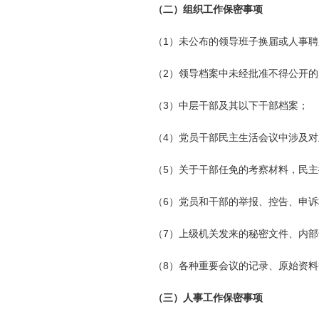
（二）
组织工作保密事项
（1）未公布的领导班子换届或人事
（2）领导档案中未经批准不得公开的
（3）中层干部及其以下干部档案；
（4）党员干部民主生活会议中涉及
（5）关于干部任免的考察材料，民
（6）党员和干部的举报、控告、申
（7）上级机关发来的秘密文件、内
（8）各种重要会议的记录、原始资料
（三）人事工作保密事项