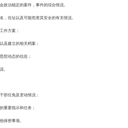
社会政治稳定的案件，事件的综合情况。
姓名，住址以及可能危害其安全的有关情况。
卫工作方案；
，以及建立的相关档案；
生思想动态的信息；
况。
团干部任免及变动情况；
开的重要指示和任务；
其他保密事项。