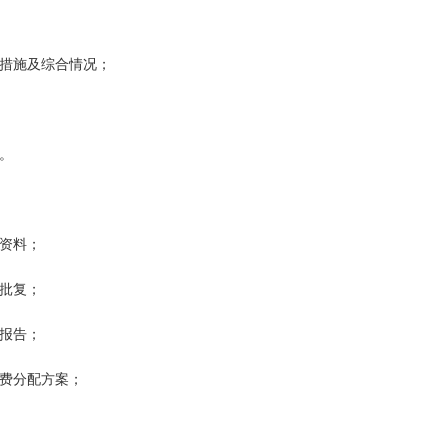
理措施及综合情况；
。
资料；
批复；
报告；
经费分配方案；