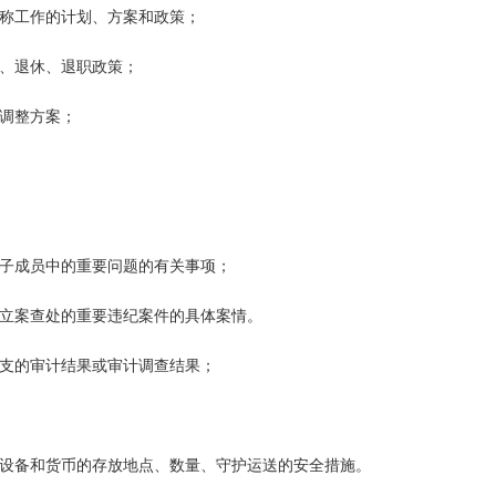
职称工作的计划、方案和政策；
休、退休、退职政策；
制调整方案；
班子成员中的重要问题的有关事项；
在立案查处的重要违纪案件的具体案情。
收支的审计结果或审计调查结果；
训设备和货币的存放地点、数量、守护运送的安全措施。