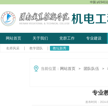
中国·yl23411
网站首页
关于我们
党群工作
专业建设
名师风采
教学团队
教坛新秀
当前位置：
网站首页
团队队伍
＞
＞
专业
发布时间：2024