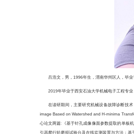
1996
吕浩文，男，
年生，渭南华州区人，毕业于
2019
年毕业于西安石油大学机械电子工程专业
在读研期间，主要研究机械设备故障诊断技术
image Based on Watershed and H-minima Transfor
:
心论文两篇
《基于针孔成像像面参数提取的单板机
引器爬行轮磨损试验台及在线监测装置与方法；基