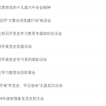
入学习贯彻党的十九届六中全会精神
召开“大聚合强党建行动”推进会
工党支部召开党史学习教育专题组织生活会
工支部开展党史答题活动
工支部开展党史学习系列观影活动
开党史学习教育动员部署会
开展“学党史、牢记使命”主题党日活动
2018年接收预备党员支部大会