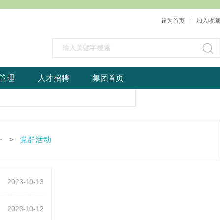
设为首页
加入收藏
管理
人才招聘
集团首页
作
党群活动
＞
2023-10-13
2023-10-12